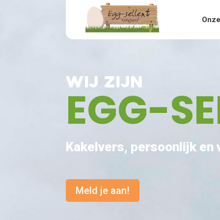
Onze
Wij zijn
EGG-SE
Kakelvers, persoonlijk en
Meld je aan!