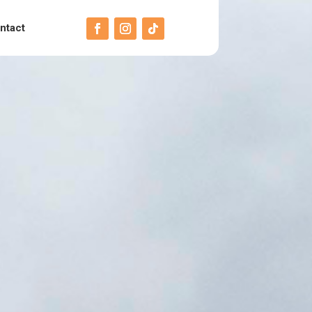
ntact