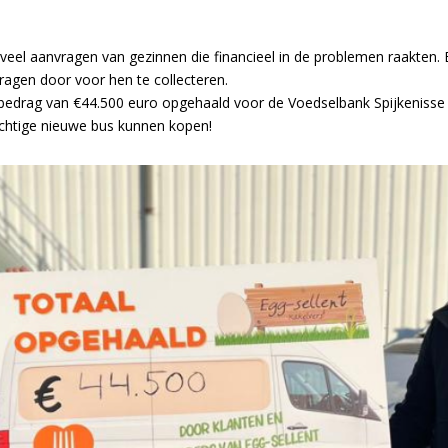
veel aanvragen van gezinnen die financieel in de problemen raakten. 
agen door voor hen te collecteren.
g bedrag van €44.500 euro opgehaald voor de Voedselbank Spijkeniss
achtige nieuwe bus kunnen kopen!