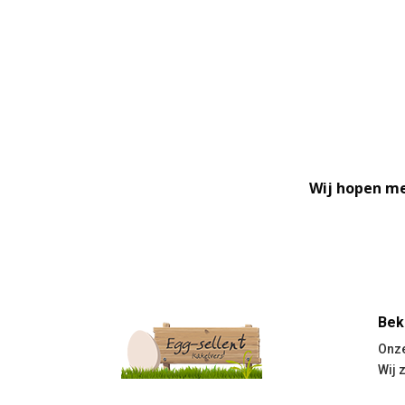
Wij hopen me
Bek
Onze
Wij 