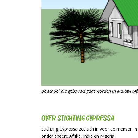
De school die gebouwd gaat worden in Malawi (Af
Over Stichting Cypressa
Stichting Cypressa zet zich in voor de mensen i
onder andere Afrika, India en Nigeria.