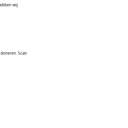
hebben wij
g doneren. Scan