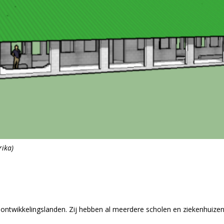
rika)
n ontwikkelingslanden. Zij hebben al meerdere scholen en ziekenhuiz