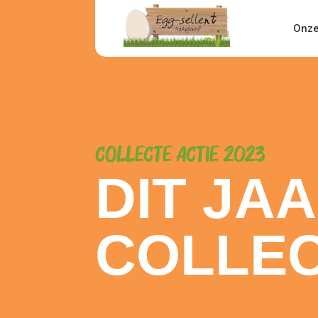
Onze
Collecte actie 2023
DIT JA
COLLEC