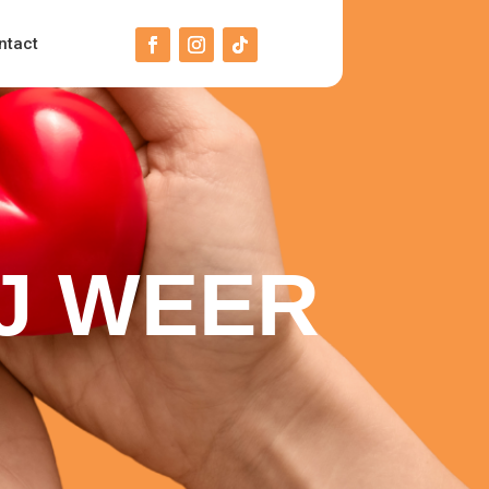
ntact
IJ WEER