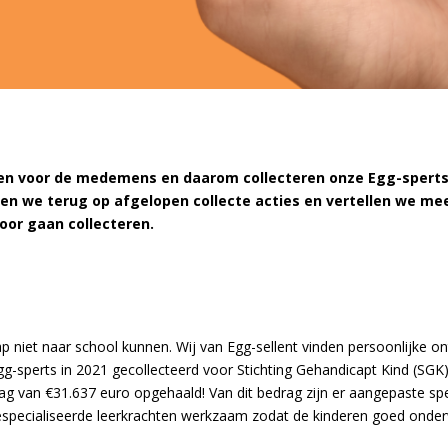
oen voor de medemens en daarom collecteren onze Egg-sperts 
ken we terug op afgelopen collecte acties en vertellen we me
oor gaan collecteren.
p niet naar school kunnen. Wij van Egg-sellent vinden persoonlijke on
-sperts in 2021 gecollecteerd voor Stichting Gehandicapt Kind (SGK)
rag van €31.637 euro opgehaald! Van dit bedrag zijn er aangepaste sp
especialiseerde leerkrachten werkzaam zodat de kinderen goed onderw