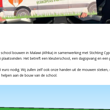
 school bouwen in Malawi (Afrika) in samenwerking met Stichting Cyp
i plaatsvinden. Het betreft een kleuterschool, een dagopvang en een 
00 euro nodig. Wij zullen zelf ook onze handen uit de mouwen steken,
 helpen aan de bouw van de school.