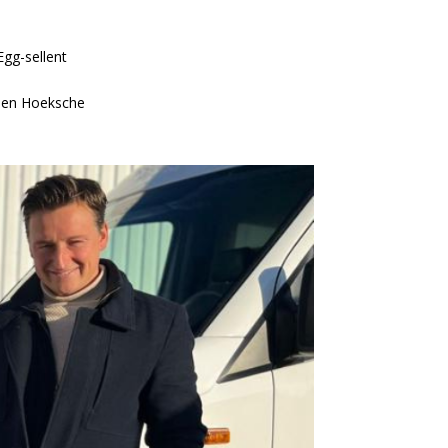
Egg-sellent
e en Hoeksche