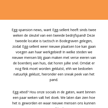
Egg-spansion news, want Egg-sellent heeft sinds twee
weken de sleutel van een tweede bedrijfspand! Deze
tweede locatie is tactisch in Bodegraven gelegen,
zodat Egg-sellent weer nieuwe plaatsen toe kan gaan
voegen aan haar werkgebied! In welke steden we
nieuwe mensen blij gaan maken met verse eieren van
de boerderij aan huis, dat horen jullie snel. Omdat er
nog flink moet worden geklutst, ehh we bedoelen
natuurlijk geklust, hieronder een sneak peek van het
pand.
Egg-xited? Hou onze socials in de gaten, want binnen
een paar weken valt het doek. We laten dan zien hoe
het is geworden en waar nieuwe mensen ons kunnen