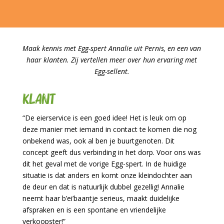
Maak kennis met Egg-spert Annalie uit Pernis, en een van
haar klanten. Zij vertellen meer over hun ervaring met
Egg-sellent.
Klant
“De eierservice is een goed idee! Het is leuk om op
deze manier met iemand in contact te komen die nog
onbekend was, ook al ben je buurtgenoten. Dit
concept geeft dus verbinding in het dorp. Voor ons was
dit het geval met de vorige Egg-spert.
In de huidige
situatie is dat anders en komt onze kleindochter aan
de deur en dat is natuurlijk dubbel gezellig! Annalie
neemt haar b’ei’baantje serieus, maakt duidelijke
afspraken en is een spontane en vriendelijke
verkoopster!”