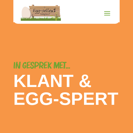
In gesprek met...
KLANT &
EGG-SPERT