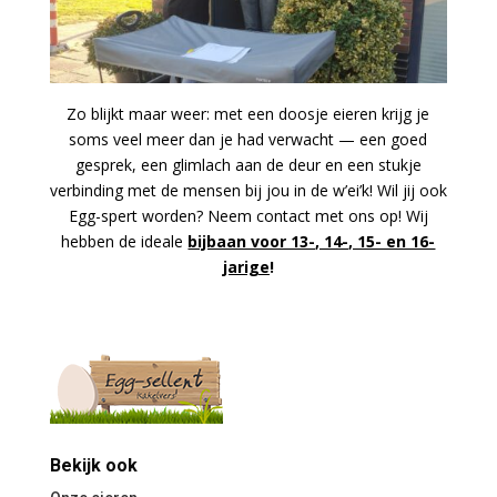
Zo blijkt maar weer: met een doosje eieren krijg je
soms veel meer dan je had verwacht — een goed
gesprek, een glimlach aan de deur en een stukje
verbinding met de mensen bij jou in de w’ei’k!
Wil jij ook
Egg-spert worden? Neem contact met ons op! Wij
hebben de ideale
bijbaan voor 13-, 14-, 15- en 16-
jarige
!
Bekijk ook