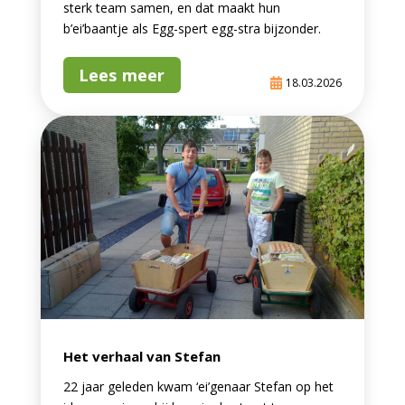
sterk team samen, en dat maakt hun
b’ei’baantje als Egg-spert egg-stra bijzonder.
Lees meer
18.03.2026
Het verhaal van Stefan
22 jaar geleden kwam ‘ei’genaar Stefan op het