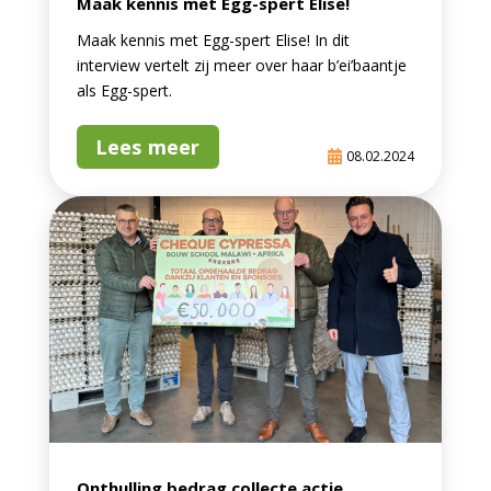
Maak kennis met Egg-spert Elise!
Maak kennis met Egg-spert Elise! In dit
interview vertelt zij meer over haar b’ei’baantje
als Egg-spert.
Lees meer
08.02.2024
Onthulling bedrag collecte actie