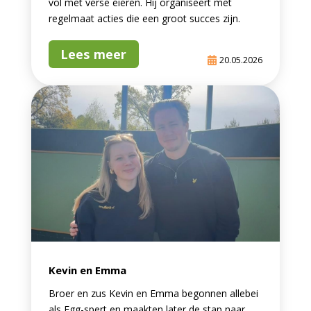
vol met verse eieren. Hij organiseert met
regelmaat acties die een groot succes zijn.
Lees meer
20.05.2026
Kevin en Emma
Broer en zus Kevin en Emma begonnen allebei
als Egg-spert en maakten later de stap naar