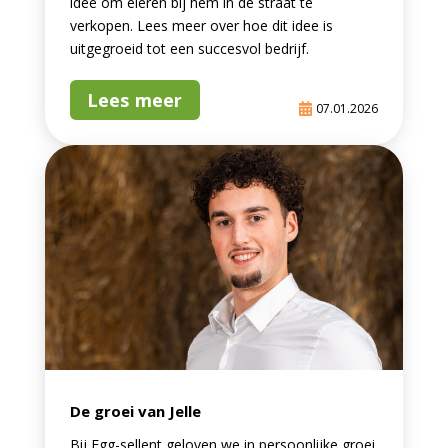
idee om eieren bij hem in de straat te
verkopen. Lees meer over hoe dit idee is
uitgegroeid tot een succesvol bedrijf.
Lees meer
07.01.2026
De groei van Jelle
Bij Egg-sellent geloven we in persoonlijke groei.