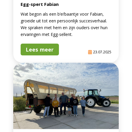
Egg-spert Fabian
Wat begon als een b’ei’baantje voor Fabian,
groeide uit tot een persoonlijk succesverhaal.
We spraken met hem en zijn ouders over hun
ervaringen met Egg-sellent.
Lees meer
23.07.2025