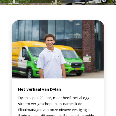
Het verhaal van Dylan
Dylan is pas 20 jaar, maar heeft het al egg-
streem ver geschopt: hij is namelijk de
filiaalmanager van onze nieuwe vestiging in
Bodegraven. Hij begon als Egg-spert, groeide