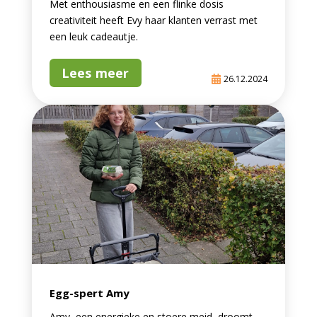
Met enthousiasme en een flinke dosis
creativiteit heeft Evy haar klanten verrast met
een leuk cadeautje.
Lees meer
26.12.2024
Egg-spert Amy
Amy, een energieke en stoere meid, droomt