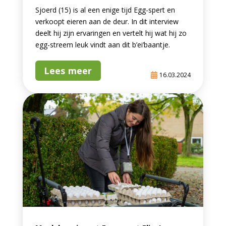
Sjoerd (15) is al een enige tijd Egg-spert en
verkoopt eieren aan de deur. In dit interview
deelt hij zijn ervaringen en vertelt hij wat hij zo
egg-streem leuk vindt aan dit b’ei’baantje.
Lees meer
16.03.2024